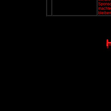
Sponsor
machte
bleiben 