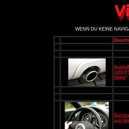
WENN DU KEINE NAVIGA
Besch
Auspuf
(180 P
Motor
*
Burnou
aus dem